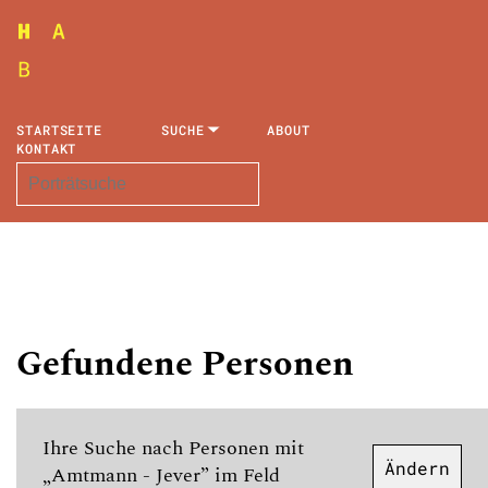
STARTSEITE
SUCHE
ABOUT
KONTAKT
Gefundene Personen
Ihre Suche nach Personen mit
Ändern
„Amtmann - Jever” im Feld