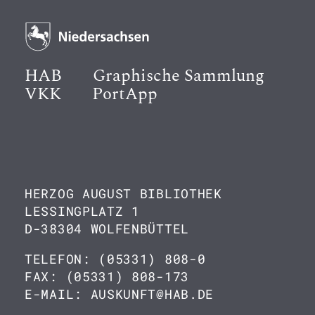
HAB
Graphische Sammlung
VKK
PortApp
HERZOG AUGUST BIBLIOTHEK
LESSINGPLATZ 1
D-38304 WOLFENBÜTTEL
TELEFON: (05331) 808-0
FAX: (05331) 808-173
E-MAIL: AUSKUNFT@HAB.DE