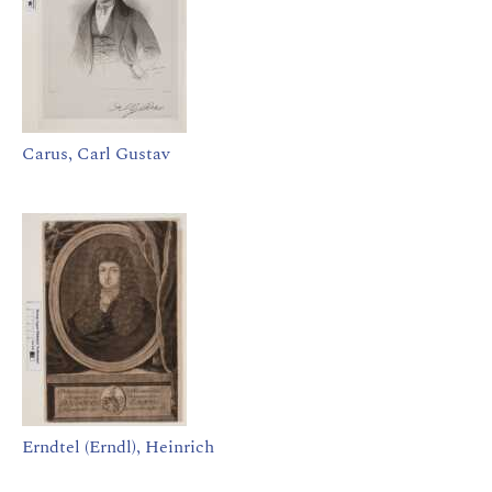
Carus, Carl Gustav
Erndtel (Erndl), Heinrich