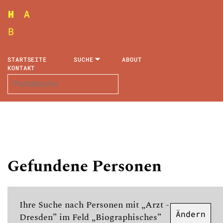
STARTSEITE
SUCHE
ABOUT
KONTAKT
Gefundene Personen
Ihre Suche nach Personen mit „Arzt -
Ändern
Dresden” im Feld „Biographisches”