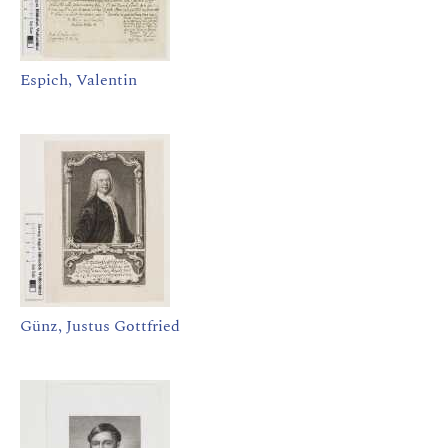
Espich, Valentin
Günz, Justus Gottfried