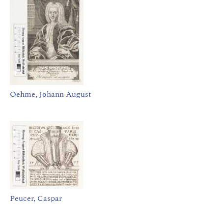
Oehme, Johann August
Peucer, Caspar