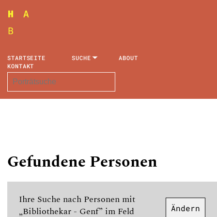
STARTSEITE
SUCHE
ABOUT
KONTAKT
Gefundene Personen
Ihre Suche nach Personen mit
Ändern
„Bibliothekar - Genf” im Feld