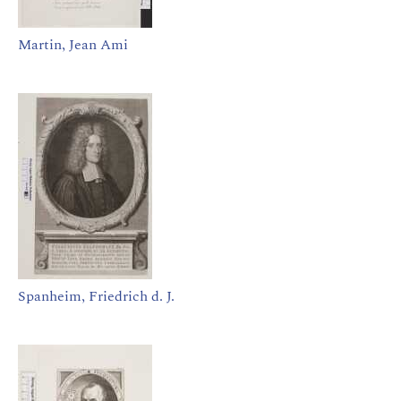
Martin, Jean Ami
Spanheim, Friedrich d. J.