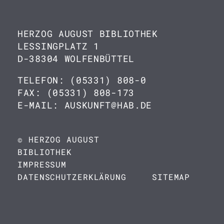
HERZOG AUGUST BIBLIOTHEK
LESSINGPLATZ 1
D-38304 WOLFENBÜTTEL
TELEFON: (05331) 808-0
FAX: (05331) 808-173
E-MAIL: AUSKUNFT@HAB.DE
© HERZOG AUGUST
BIBLIOTHEK
IMPRESSUM
DATENSCHUTZERKLÄRUNG
SITEMAP