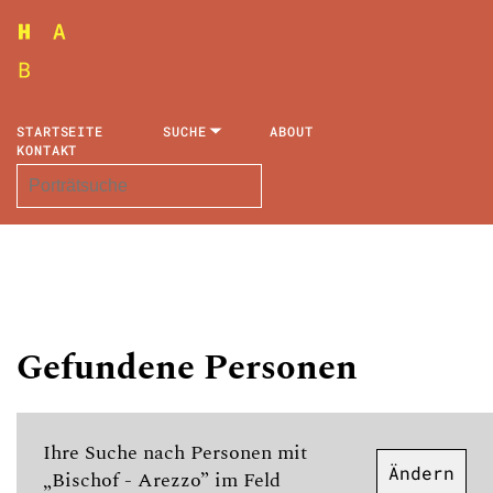
STARTSEITE
SUCHE
ABOUT
KONTAKT
Gefundene Personen
Ihre Suche nach Personen mit
Ändern
„Bischof - Arezzo” im Feld