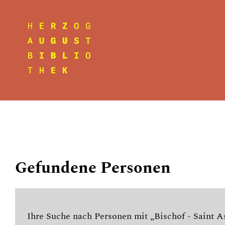
Gefundene Personen
Ihre Suche nach Personen mit „Bischof - Saint A