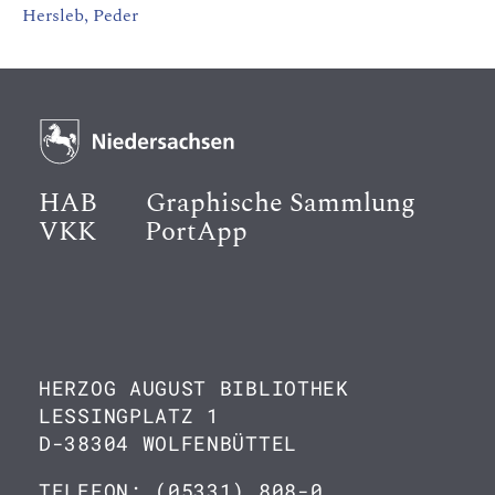
Hersleb, Peder
HAB
Graphische Sammlung
VKK
PortApp
HERZOG AUGUST BIBLIOTHEK
LESSINGPLATZ 1
D-38304 WOLFENBÜTTEL
TELEFON: (05331) 808-0