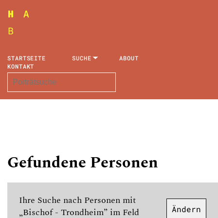
STARTSEITE
SUCHE
ABOUT
KONTAKT
Gefundene Personen
Ihre Suche nach Personen mit
Ändern
„Bischof - Trondheim” im Feld