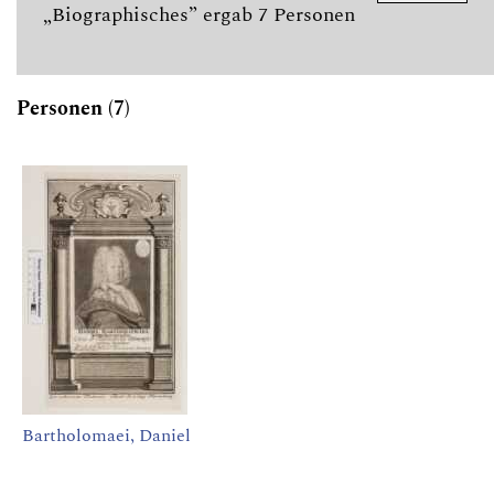
„Biographisches” ergab 7 Personen
Personen (7)
Bartholomaei, Daniel