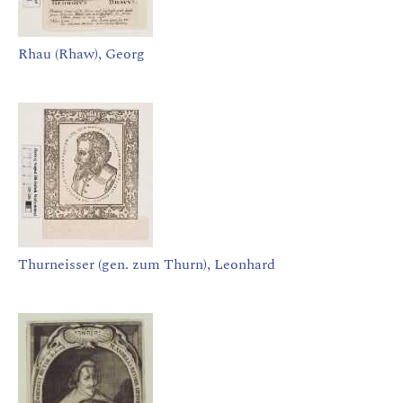
Rhau (Rhaw), Georg
Thurneisser (gen. zum Thurn), Leonhard