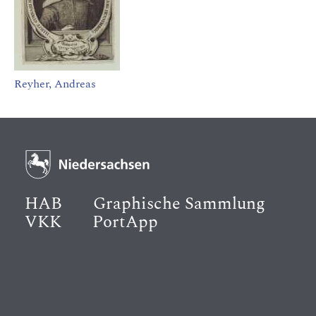
Reyher, Andreas
HAB
Graphische Sammlung
VKK
PortApp