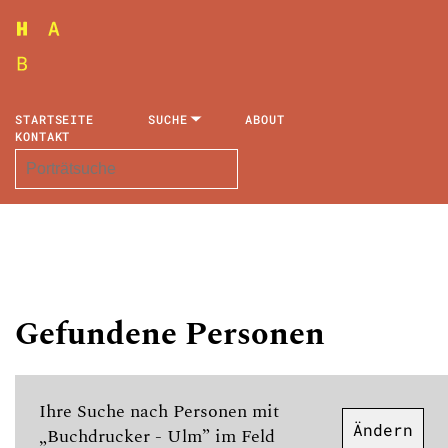
STARTSEITE
SUCHE
ABOUT
KONTAKT
Gefundene Personen
Ihre Suche nach Personen mit
Ändern
„Buchdrucker - Ulm” im Feld