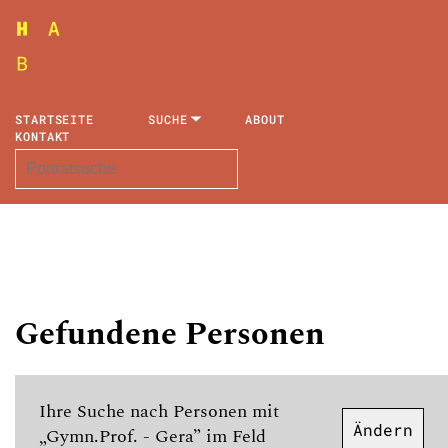
STARTSEITE
SUCHE
ABOUT
KONTAKT
Gefundene Personen
Ihre Suche nach Personen mit
Ändern
„Gymn.Prof. - Gera” im Feld