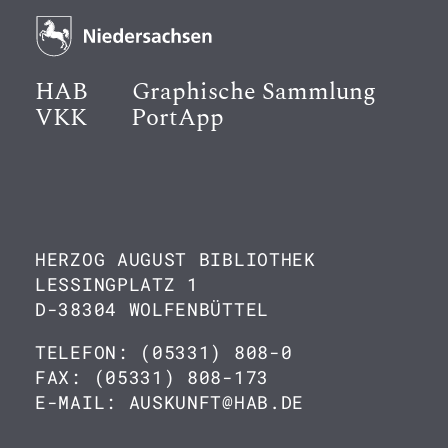
HAB
Graphische Sammlung
VKK
PortApp
HERZOG AUGUST BIBLIOTHEK
LESSINGPLATZ 1
D-38304 WOLFENBÜTTEL
TELEFON: (05331) 808-0
FAX: (05331) 808-173
E-MAIL: AUSKUNFT@HAB.DE