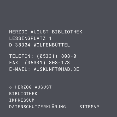
HERZOG AUGUST BIBLIOTHEK
LESSINGPLATZ 1
D-38304 WOLFENBÜTTEL
TELEFON: (05331) 808-0
FAX: (05331) 808-173
E-MAIL: AUSKUNFT@HAB.DE
© HERZOG AUGUST
BIBLIOTHEK
IMPRESSUM
DATENSCHUTZERKLÄRUNG
SITEMAP