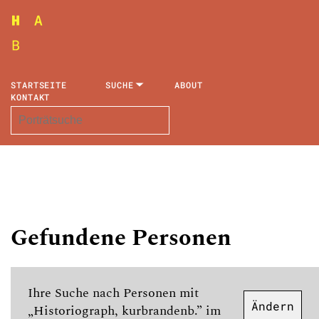
STARTSEITE
SUCHE
ABOUT
KONTAKT
Gefundene Personen
Ihre Suche nach Personen mit
Ändern
„Historiograph, kurbrandenb.” im