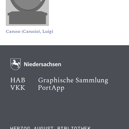
Caruso (Carusio), Luigi
HAB
Graphische Sammlung
VKK
PortApp
HERZOG AUGUST BIBLIOTHEK