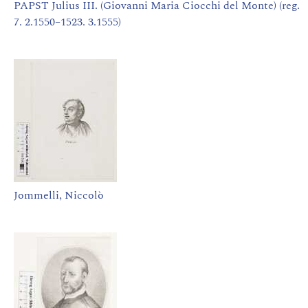
PAPST Julius III. (Giovanni Maria Ciocchi del Monte) (reg.
7. 2.1550–1523. 3.1555)
Jommelli, Niccolò