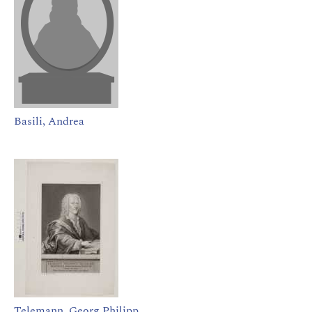
Basili, Andrea
Telemann, Georg Philipp