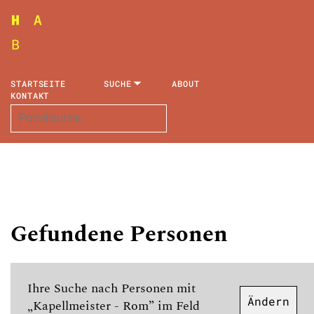
STARTSEITE
SUCHE
ABOUT
KONTAKT
Gefundene Personen
Ihre Suche nach Personen mit
Ändern
„Kapellmeister - Rom” im Feld