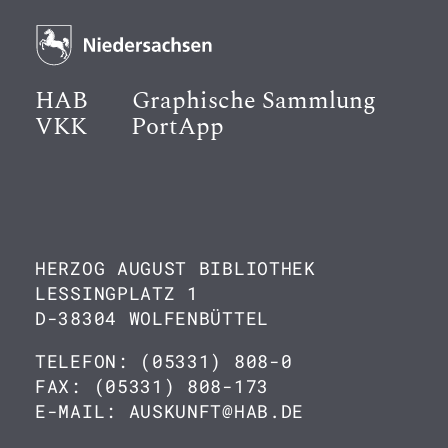
HAB
Graphische Sammlung
VKK
PortApp
HERZOG AUGUST BIBLIOTHEK
LESSINGPLATZ 1
D-38304 WOLFENBÜTTEL
TELEFON: (05331) 808-0
FAX: (05331) 808-173
E-MAIL: AUSKUNFT@HAB.DE