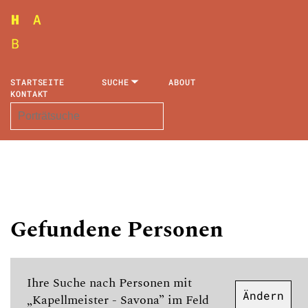
STARTSEITE
SUCHE
ABOUT
KONTAKT
Gefundene Personen
Ihre Suche nach Personen mit
Ändern
„Kapellmeister - Savona” im Feld