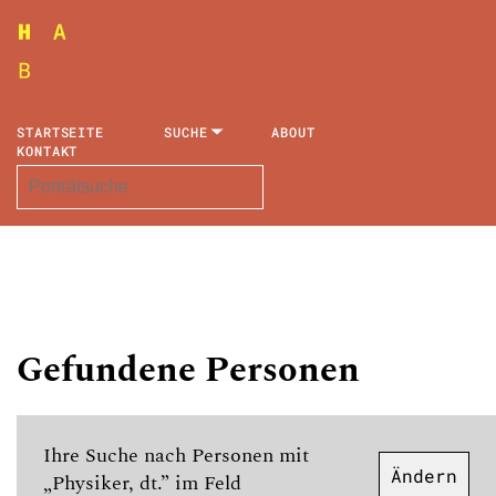
STARTSEITE
SUCHE
ABOUT
KONTAKT
Gefundene Personen
Ihre Suche nach Personen mit
Ändern
„Physiker, dt.” im Feld