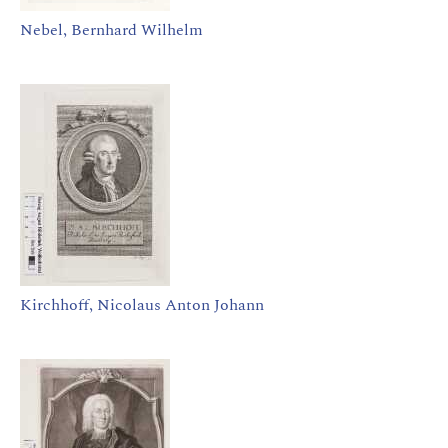
Nebel, Bernhard Wilhelm
Kirchhoff, Nicolaus Anton Johann