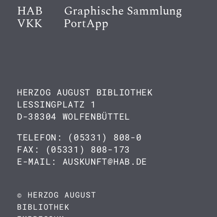
HAB
Graphische Sammlung
VKK
PortApp
HERZOG AUGUST BIBLIOTHEK
LESSINGPLATZ 1
D-38304 WOLFENBÜTTEL
TELEFON: (05331) 808-0
FAX: (05331) 808-173
E-MAIL: AUSKUNFT@HAB.DE
© HERZOG AUGUST
BIBLIOTHEK