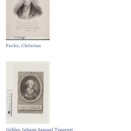
Focke, Christian
Gehler, Johann Samuel Traugott