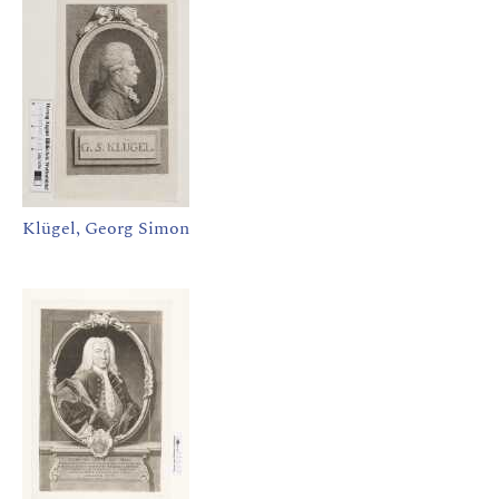
Klügel, Georg Simon