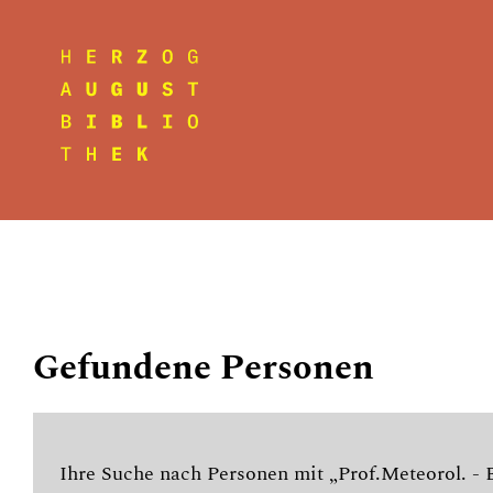
Gefundene Personen
Ihre Suche nach Personen mit „Prof.Meteorol. -