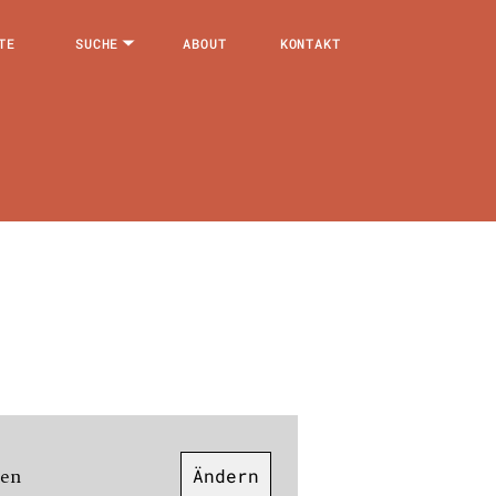
TE
SUCHE
ABOUT
KONTAKT
nen
Ändern