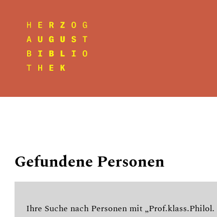
Gefundene Personen
Ihre Suche nach Personen mit „Prof.klass.Philol