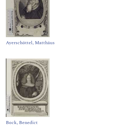
Ayerschöttel, Matthäus
Bock, Benedict