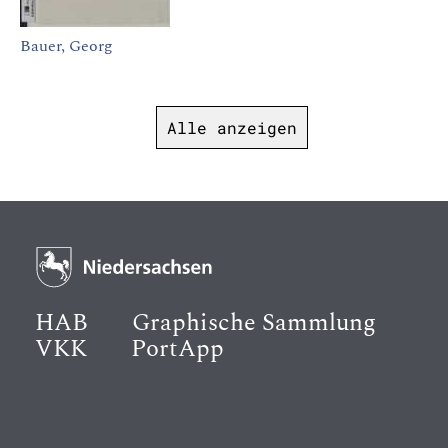
Bauer, Georg
Alle anzeigen
HAB
Graphische Sammlung
VKK
PortApp