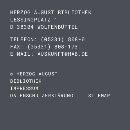
HERZOG AUGUST BIBLIOTHEK
LESSINGPLATZ 1
D-38304 WOLFENBÜTTEL
TELEFON: (05331) 808-0
FAX: (05331) 808-173
E-MAIL: AUSKUNFT@HAB.DE
© HERZOG AUGUST
BIBLIOTHEK
IMPRESSUM
DATENSCHUTZERKLÄRUNG
SITEMAP