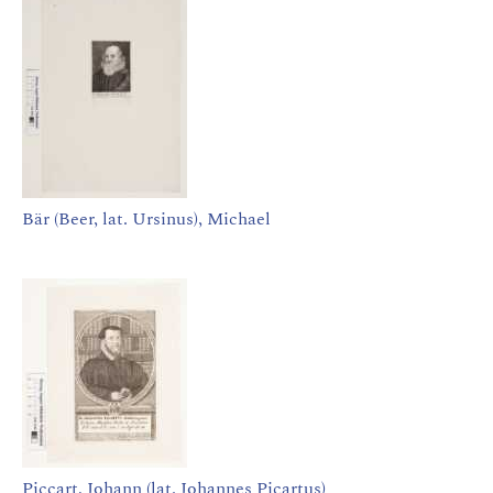
Bär (Beer, lat. Ursinus), Michael
Piccart, Johann (lat. Johannes Picartus)