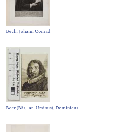
Beck, Johann Conrad
Beer (Bär, lat. Ursinus), Dominicus