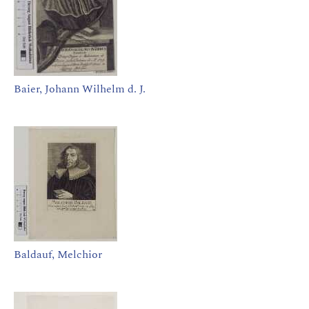
Baier, Johann Wilhelm d. J.
Baldauf, Melchior