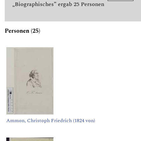
„Biographisches” ergab 25 Personen
Personen (25)
Ammon, Christoph Friedrich (1824 von)