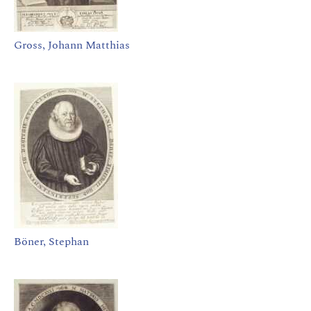
Gross, Johann Matthias
Böner, Stephan