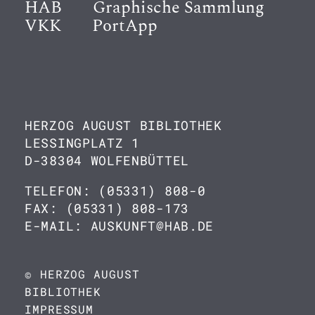
HAB
Graphische Sammlung
VKK
PortApp
HERZOG AUGUST BIBLIOTHEK
LESSINGPLATZ 1
D-38304 WOLFENBÜTTEL
TELEFON: (05331) 808-0
FAX: (05331) 808-173
E-MAIL: AUSKUNFT@HAB.DE
© HERZOG AUGUST
BIBLIOTHEK
IMPRESSUM