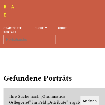
STARTSEITE
SUCHE
ABOUT
KONTAKT
Gefundene Porträts
Ihre Suche nach „Grammatica
Ändern
(Allegorie)” im Feld „Attribute” ergab