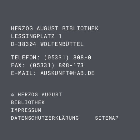
HERZOG AUGUST BIBLIOTHEK
LESSINGPLATZ 1
D-38304 WOLFENBÜTTEL
TELEFON: (05331) 808-0
FAX: (05331) 808-173
E-MAIL: AUSKUNFT@HAB.DE
© HERZOG AUGUST
BIBLIOTHEK
IMPRESSUM
DATENSCHUTZERKLÄRUNG
SITEMAP