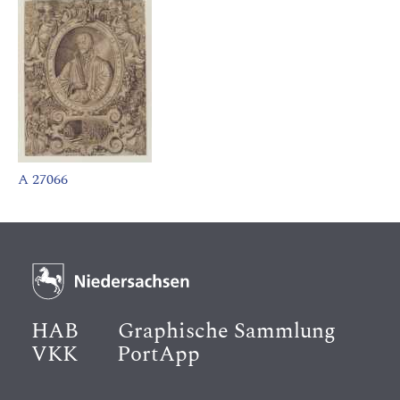
A 27066
HAB
Graphische Sammlung
VKK
PortApp