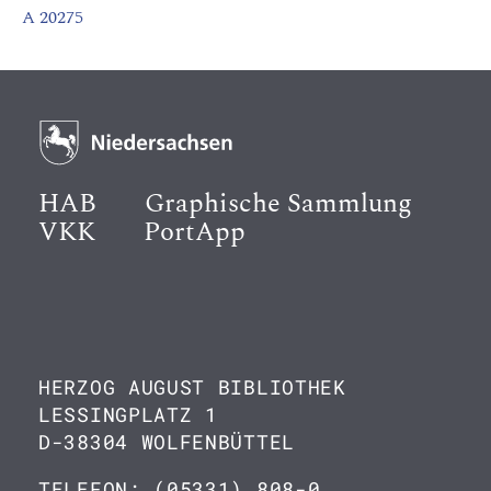
A 20275
HAB
Graphische Sammlung
VKK
PortApp
HERZOG AUGUST BIBLIOTHEK
LESSINGPLATZ 1
D-38304 WOLFENBÜTTEL
TELEFON: (05331) 808-0