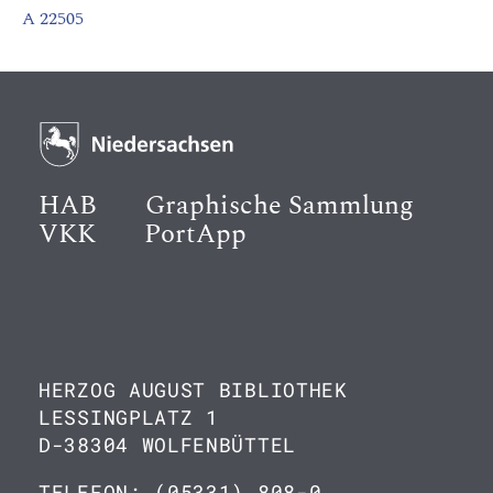
A 22505
HAB
Graphische Sammlung
VKK
PortApp
HERZOG AUGUST BIBLIOTHEK
LESSINGPLATZ 1
D-38304 WOLFENBÜTTEL
TELEFON: (05331) 808-0