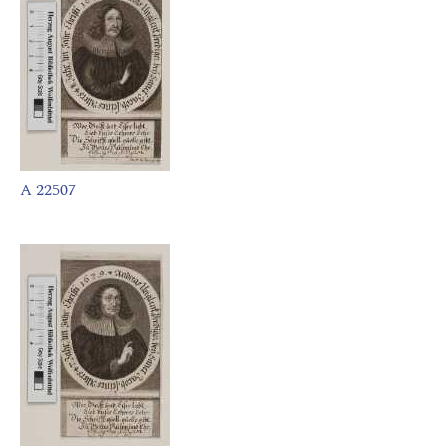
A 22507