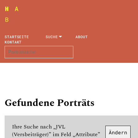
STARTSEITE
SUCHE
ABOUT
KONTAKT
Gefundene Porträts
Ihre Suche nach „JVL
Ändern
(Versbeiträger)” im Feld „Attribute”