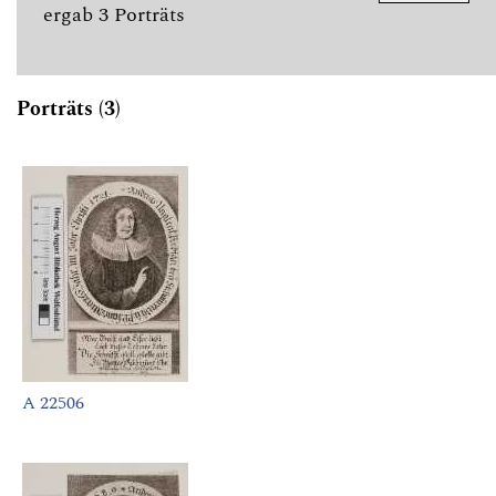
ergab 3 Porträts
Porträts (3)
A 22506