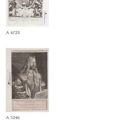
A 4723
A 5246