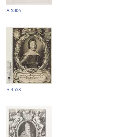
A 2306
A 4553