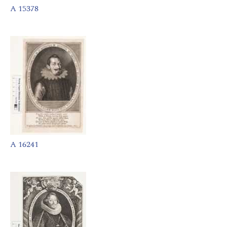
A 15378
A 16241