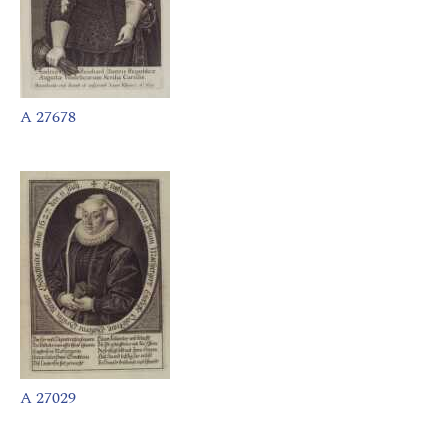
A 27678
A 27029