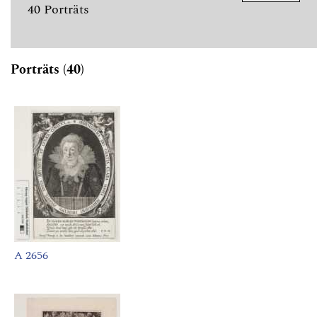
40 Porträts
Porträts (40)
A 2656