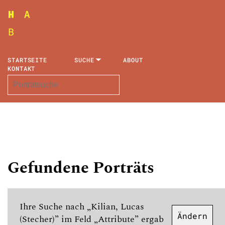
STARTSEITE
SUCHE
ABOUT
KONTAKT
Gefundene Porträts
Ihre Suche nach „Kilian, Lucas
Ändern
(Stecher)” im Feld „Attribute” ergab