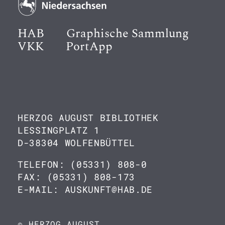
HAB
Graphische Sammlung
VKK
PortApp
HERZOG AUGUST BIBLIOTHEK
LESSINGPLATZ 1
D-38304 WOLFENBÜTTEL
TELEFON: (05331) 808-0
FAX: (05331) 808-173
E-MAIL: AUSKUNFT@HAB.DE
© HERZOG AUGUST