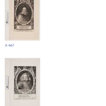
A 667