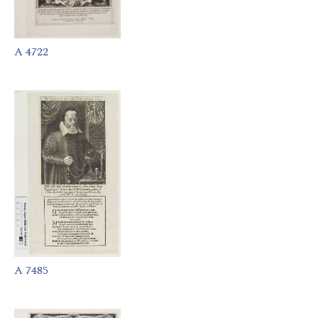
A 4722
A 7485