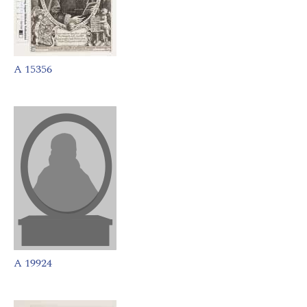
A 15356
A 19924