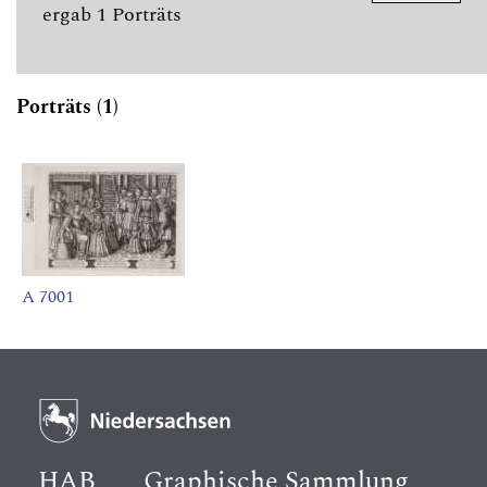
ergab 1 Porträts
Porträts (1)
A 7001
HAB
Graphische Sammlung