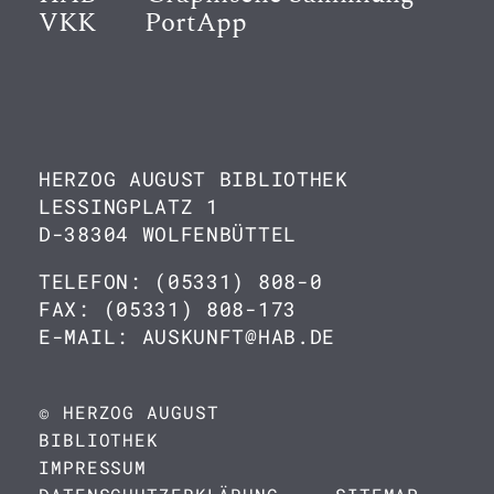
VKK
PortApp
HERZOG AUGUST BIBLIOTHEK
LESSINGPLATZ 1
D-38304 WOLFENBÜTTEL
TELEFON: (05331) 808-0
FAX: (05331) 808-173
E-MAIL: AUSKUNFT@HAB.DE
© HERZOG AUGUST
BIBLIOTHEK
IMPRESSUM