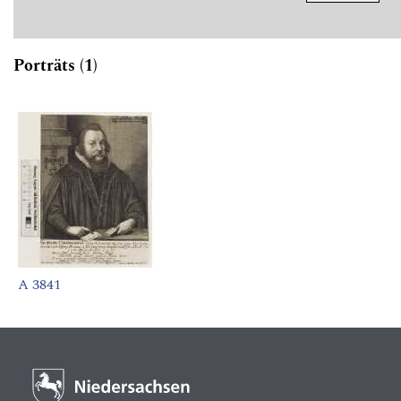
Porträts (1)
A 3841