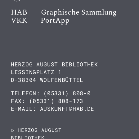
HAB
Graphische Sammlung
VKK
PortApp
HERZOG AUGUST BIBLIOTHEK
LESSINGPLATZ 1
D-38304 WOLFENBÜTTEL
TELEFON: (05331) 808-0
FAX: (05331) 808-173
E-MAIL: AUSKUNFT@HAB.DE
© HERZOG AUGUST
BIBLIOTHEK