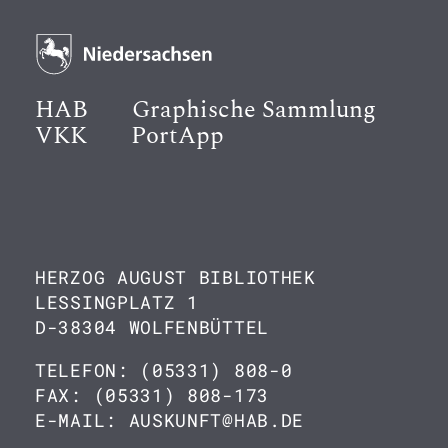
HAB
Graphische Sammlung
VKK
PortApp
HERZOG AUGUST BIBLIOTHEK
LESSINGPLATZ 1
D-38304 WOLFENBÜTTEL
TELEFON: (05331) 808-0
FAX: (05331) 808-173
E-MAIL: AUSKUNFT@HAB.DE