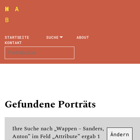
STARTSEITE
SUCHE
ABOUT
KONTAKT
Gefundene Porträts
Ihre Suche nach „Wappen – Sanders,
Ändern
Anton” im Feld „Attribute” ergab 1