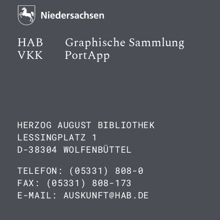
HAB
Graphische Sammlung
VKK
PortApp
HERZOG AUGUST BIBLIOTHEK
LESSINGPLATZ 1
D-38304 WOLFENBÜTTEL
TELEFON: (05331) 808-0
FAX: (05331) 808-173
E-MAIL: AUSKUNFT@HAB.DE