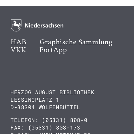
HAB
Graphische Sammlung
VKK
PortApp
HERZOG AUGUST BIBLIOTHEK
LESSINGPLATZ 1
D-38304 WOLFENBÜTTEL
TELEFON: (05331) 808-0
FAX: (05331) 808-173