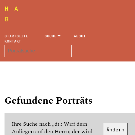
STARTSEITE
SUCHE
ABOUT
KONTAKT
Gefundene Porträts
Ihre Suche nach „dt.: Wirf dein
Ändern
Anliegen auf den Herrn; der wird