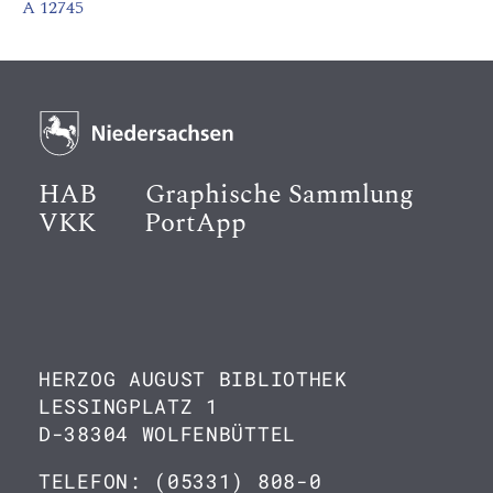
A 12745
HAB
Graphische Sammlung
VKK
PortApp
HERZOG AUGUST BIBLIOTHEK
LESSINGPLATZ 1
D-38304 WOLFENBÜTTEL
TELEFON: (05331) 808-0