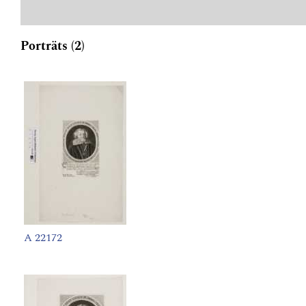
Porträts (2)
A 22172