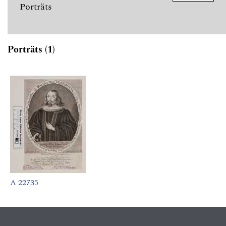
Porträts
Porträts (1)
A 22735