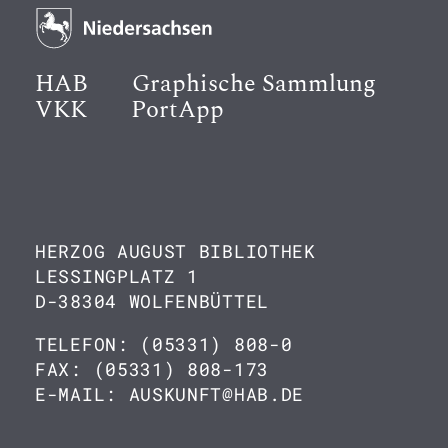
HAB
Graphische Sammlung
VKK
PortApp
HERZOG AUGUST BIBLIOTHEK
LESSINGPLATZ 1
D-38304 WOLFENBÜTTEL
TELEFON: (05331) 808-0
FAX: (05331) 808-173
E-MAIL: AUSKUNFT@HAB.DE