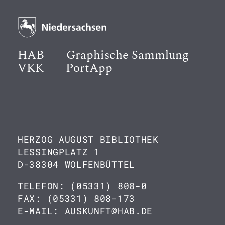
HAB
Graphische Sammlung
VKK
PortApp
HERZOG AUGUST BIBLIOTHEK
LESSINGPLATZ 1
D-38304 WOLFENBÜTTEL
TELEFON: (05331) 808-0
FAX: (05331) 808-173
E-MAIL: AUSKUNFT@HAB.DE