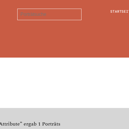
STARTSEI
Attribute” ergab 1 Porträts