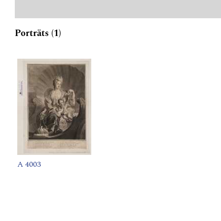
Porträts (1)
A 4003