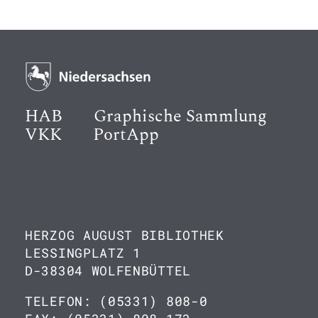
HAB
Graphische Sammlung
VKK
PortApp
HERZOG AUGUST BIBLIOTHEK
LESSINGPLATZ 1
D-38304 WOLFENBÜTTEL
TELEFON: (05331) 808-0