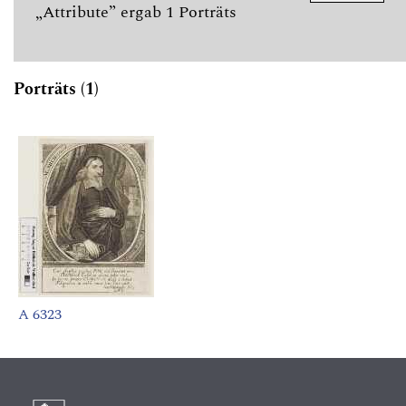
„Attribute” ergab 1 Porträts
Porträts (1)
A 6323