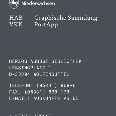
HAB
Graphische Sammlung
VKK
PortApp
HERZOG AUGUST BIBLIOTHEK
LESSINGPLATZ 1
D-38304 WOLFENBÜTTEL
TELEFON: (05331) 808-0
FAX: (05331) 808-173
E-MAIL: AUSKUNFT@HAB.DE
© HERZOG AUGUST