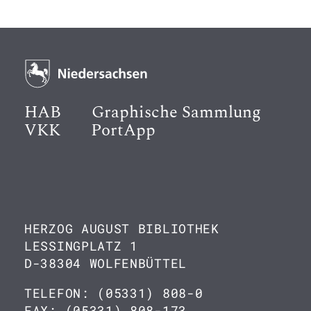
HAB
Graphische Sammlung
VKK
PortApp
HERZOG AUGUST BIBLIOTHEK
LESSINGPLATZ 1
D-38304 WOLFENBÜTTEL
TELEFON: (05331) 808-0
FAX: (05331) 808-173