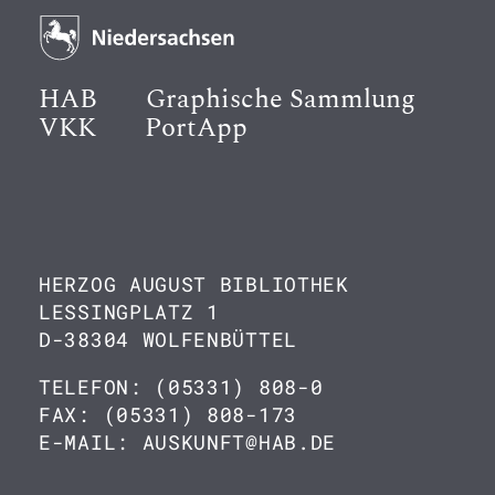
HAB
Graphische Sammlung
VKK
PortApp
HERZOG AUGUST BIBLIOTHEK
LESSINGPLATZ 1
D-38304 WOLFENBÜTTEL
TELEFON: (05331) 808-0
FAX: (05331) 808-173
E-MAIL: AUSKUNFT@HAB.DE