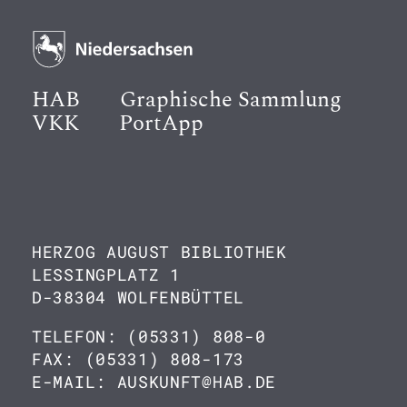
HAB
Graphische Sammlung
VKK
PortApp
HERZOG AUGUST BIBLIOTHEK
LESSINGPLATZ 1
D-38304 WOLFENBÜTTEL
TELEFON: (05331) 808-0
FAX: (05331) 808-173
E-MAIL: AUSKUNFT@HAB.DE