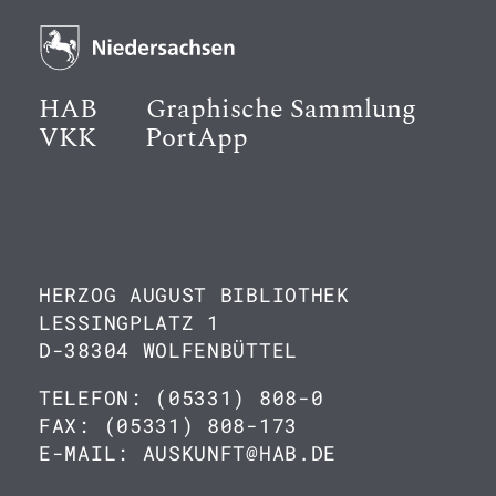
HAB
Graphische Sammlung
VKK
PortApp
HERZOG AUGUST BIBLIOTHEK
LESSINGPLATZ 1
D-38304 WOLFENBÜTTEL
TELEFON: (05331) 808-0
FAX: (05331) 808-173
E-MAIL: AUSKUNFT@HAB.DE