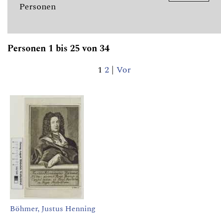
Personen
Personen 1 bis 25 von 34
1
2
|
Vor
Böhmer, Justus Henning