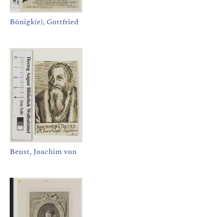
Bönigk(e), Gottfried
Beust, Joachim von