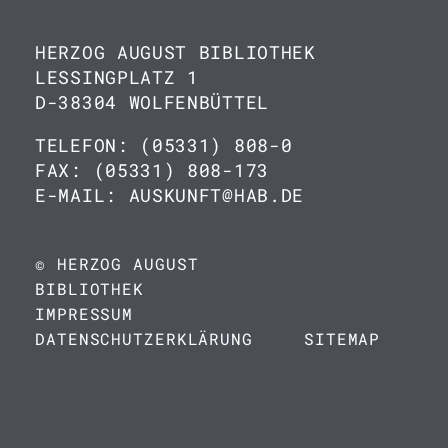
HERZOG AUGUST BIBLIOTHEK
LESSINGPLATZ 1
D-38304 WOLFENBÜTTEL
TELEFON: (05331) 808-0
FAX: (05331) 808-173
E-MAIL: AUSKUNFT@HAB.DE
© HERZOG AUGUST
BIBLIOTHEK
IMPRESSUM
DATENSCHUTZERKLÄRUNG
SITEMAP