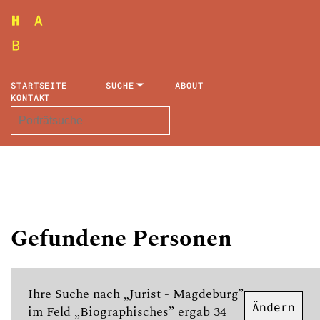
STARTSEITE
SUCHE
ABOUT
KONTAKT
Gefundene Personen
Ihre Suche nach „Jurist - Magdeburg”
Ändern
im Feld „Biographisches” ergab 34