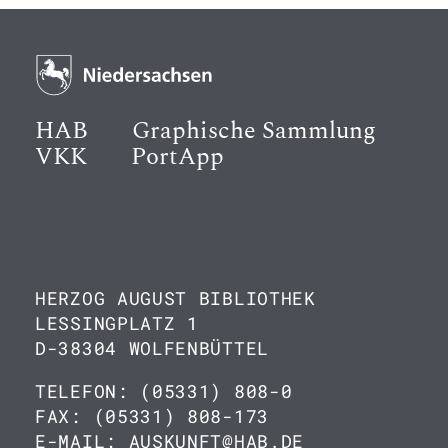
HAB
Graphische Sammlung
VKK
PortApp
HERZOG AUGUST BIBLIOTHEK
LESSINGPLATZ 1
D-38304 WOLFENBÜTTEL
TELEFON: (05331) 808-0
FAX: (05331) 808-173
E-MAIL: AUSKUNFT@HAB.DE