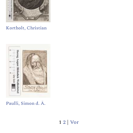
Kortholt, Christian
Paulli, Simon d. Ä.
1
2
|
Vor