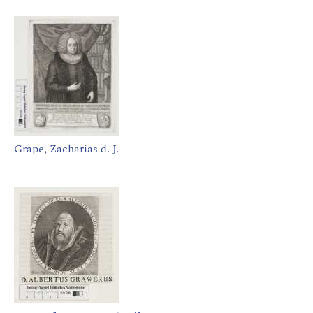
Grape, Zacharias d. J.