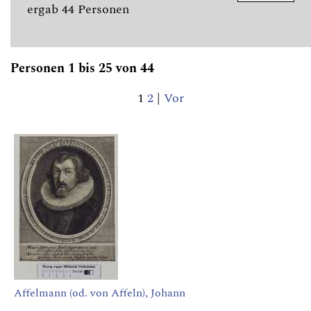
ergab 44 Personen
Personen 1 bis 25 von 44
1
2
|
Vor
Affelmann (od. von Affeln), Johann