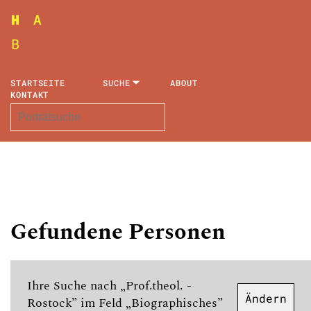
STARTSEITE
SUCHE
ABOUT
KONTAKT
Gefundene Personen
Ihre Suche nach „Prof.theol. -
Ändern
Rostock” im Feld „Biographisches”