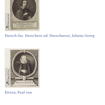
Dorsch (lat. Dorscheus od. Dorschaeus), Johann Georg
Eitzen, Paul von