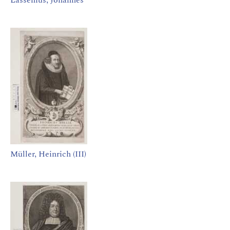
Lassenius, Johannes
Müller, Heinrich (III)