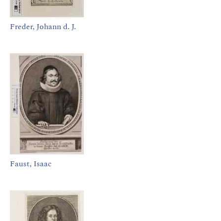
Freder, Johann d. J.
Faust, Isaac