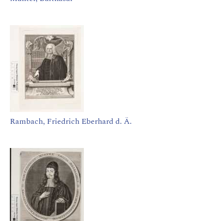
Rambach, Friedrich Eberhard d. Ä.