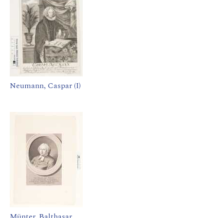
Neumann, Caspar (I)
Münter, Balthasar