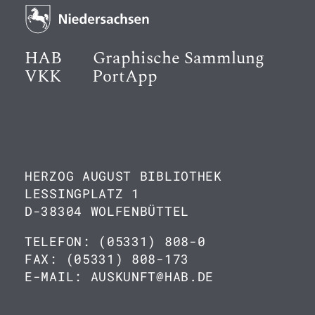
HAB
Graphische Sammlung
VKK
PortApp
HERZOG AUGUST BIBLIOTHEK
LESSINGPLATZ 1
D-38304 WOLFENBÜTTEL
TELEFON: (05331) 808-0
FAX: (05331) 808-173
E-MAIL: AUSKUNFT@HAB.DE