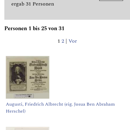
ergab 31 Personen
Personen 1 bis 25 von 31
1
2
|
Vor
Augusti, Friedrich Albrecht (eig. Josua Ben Abraham
Herschel)