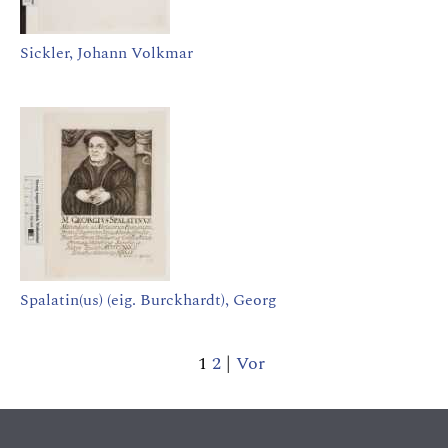
Sickler, Johann Volkmar
Spalatin(us) (eig. Burckhardt), Georg
1
2
|
Vor