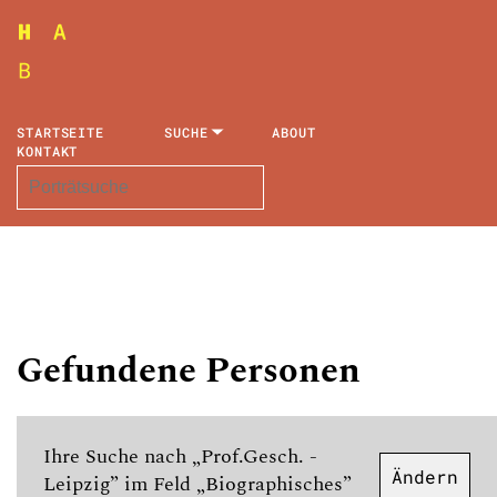
STARTSEITE
SUCHE
ABOUT
KONTAKT
Gefundene Personen
Ihre Suche nach „Prof.Gesch. -
Ändern
Leipzig” im Feld „Biographisches”