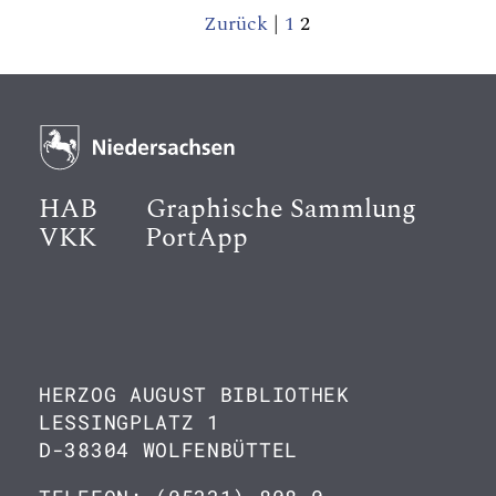
Zurück
|
1
2
HAB
Graphische Sammlung
VKK
PortApp
HERZOG AUGUST BIBLIOTHEK
LESSINGPLATZ 1
D-38304 WOLFENBÜTTEL