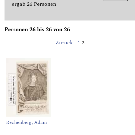
ergab 26 Personen
Personen 26 bis 26 von 26
Zurück
|
1
2
Rechenberg, Adam