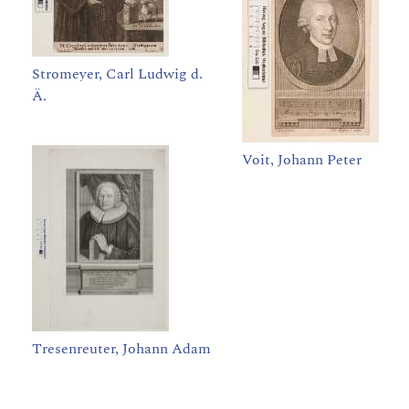
Stromeyer, Carl Ludwig d.
Ä.
Voit, Johann Peter
Tresenreuter, Johann Adam