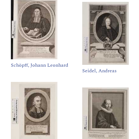
Schöpff, Johann Leonhard
Seidel, Andreas