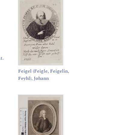
t.
Feigel (Feigle, Feigelin,
Feyhl), Johann