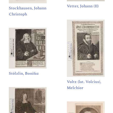
Vetter, Johann (II)
Stockhausen, Johann
Christoph
Stölzlin, Bonifaz
Voltz (lat. Volcius),
Melchior