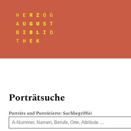
Porträtsuche
Porträts und Porträtierte: Suchbegriff(e)