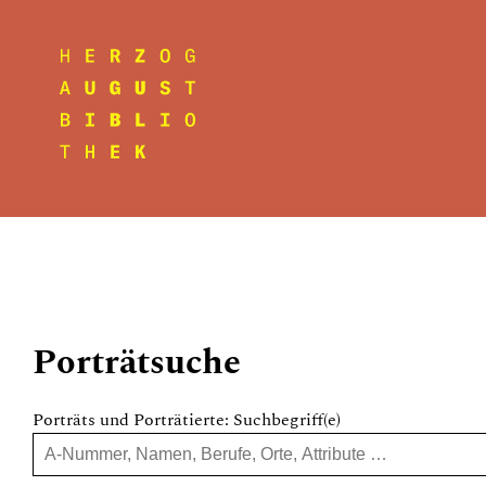
Porträtsuche
Porträts und Porträtierte: Suchbegriff(e)