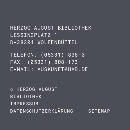
HERZOG AUGUST BIBLIOTHEK
LESSINGPLATZ 1
D-38304 WOLFENBÜTTEL
TELEFON: (05331) 808-0
FAX: (05331) 808-173
E-MAIL: AUSKUNFT@HAB.DE
© HERZOG AUGUST
BIBLIOTHEK
IMPRESSUM
DATENSCHUTZERKLÄRUNG
SITEMAP