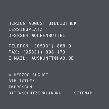
HERZOG AUGUST BIBLIOTHEK
LESSINGPLATZ 1
D-38304 WOLFENBÜTTEL
TELEFON: (05331) 808-0
FAX: (05331) 808-173
E-MAIL: AUSKUNFT@HAB.DE
© HERZOG AUGUST
BIBLIOTHEK
IMPRESSUM
DATENSCHUTZERKLÄRUNG
SITEMAP