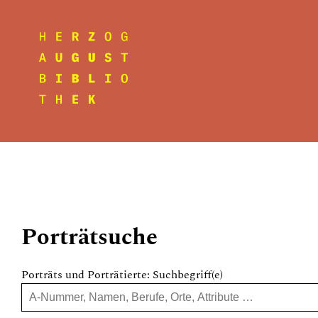
Porträtsuche
Porträts und Porträtierte: Suchbegriff(e)