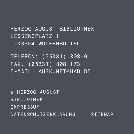
HERZOG AUGUST BIBLIOTHEK
LESSINGPLATZ 1
D-38304 WOLFENBÜTTEL
TELEFON: (05331) 808-0
FAX: (05331) 808-173
E-MAIL: AUSKUNFT@HAB.DE
© HERZOG AUGUST
BIBLIOTHEK
IMPRESSUM
DATENSCHUTZERKLÄRUNG
SITEMAP