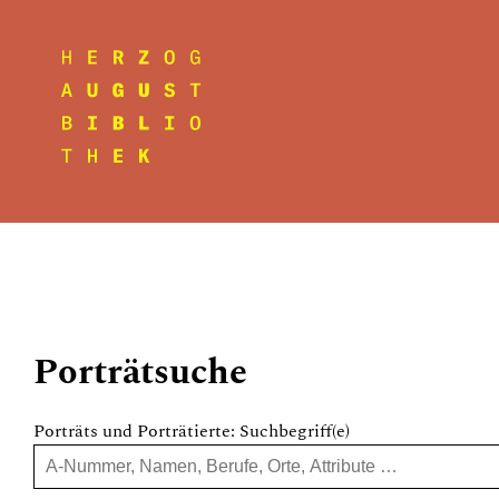
Porträtsuche
Porträts und Porträtierte: Suchbegriff(e)