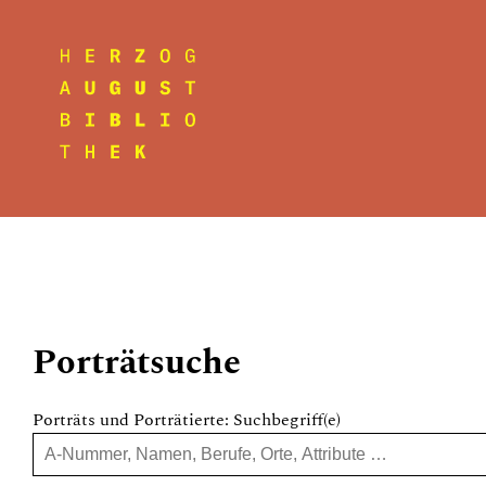
Porträtsuche
Porträts und Porträtierte: Suchbegriff(e)