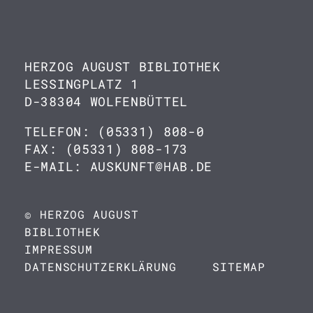
HERZOG AUGUST BIBLIOTHEK
LESSINGPLATZ 1
D-38304 WOLFENBÜTTEL
TELEFON: (05331) 808-0
FAX: (05331) 808-173
E-MAIL: AUSKUNFT@HAB.DE
© HERZOG AUGUST
BIBLIOTHEK
IMPRESSUM
DATENSCHUTZERKLÄRUNG
SITEMAP